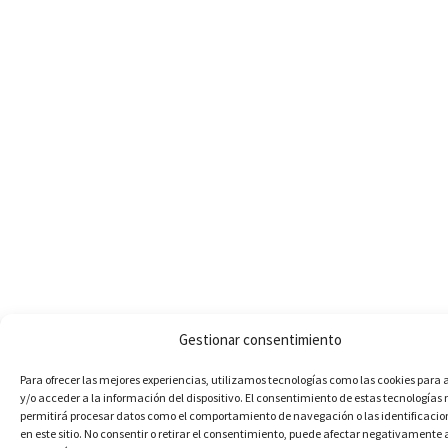
Gestionar consentimiento
Para ofrecer las mejores experiencias, utilizamos tecnologías como las cookies par
y/o acceder a la información del dispositivo. El consentimiento de estas tecnologías 
permitirá procesar datos como el comportamiento de navegación o las identificacio
en este sitio. No consentir o retirar el consentimiento, puede afectar negativamente 