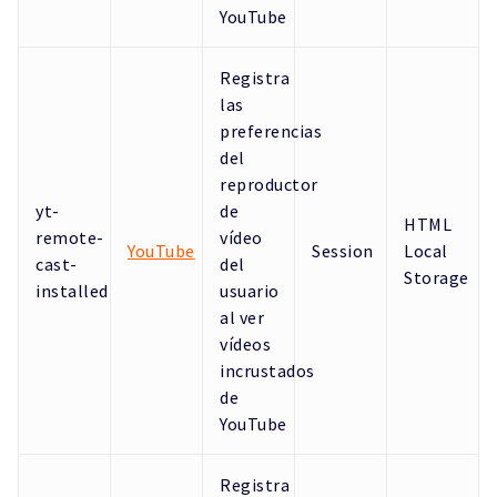
YouTube
Registra
las
preferencias
del
reproductor
yt-
de
HTML
remote-
vídeo
YouTube
Session
Local
cast-
del
Storage
installed
usuario
al ver
vídeos
incrustados
de
YouTube
Registra