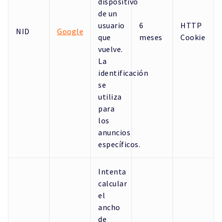
dispositivo
de un
usuario
6
HTTP
NID
Google
que
meses
Cookie
vuelve.
La
identificación
se
utiliza
para
los
anuncios
específicos.
Intenta
calcular
el
ancho
de