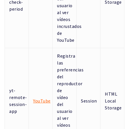
check-
Storage
usuario
period
al ver
vídeos
incrustados
de
YouTube
Registra
las
preferencias
del
reproductor
yt-
de
HTML
remote-
vídeo
YouTube
Session
Local
session-
del
Storage
app
usuario
al ver
vídeos