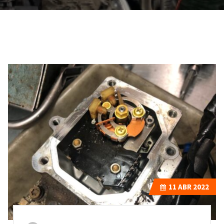
11
ABR 2022