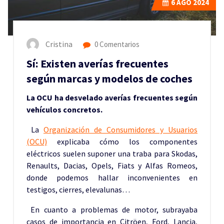
6
AGO 2024
Cristina
0 Comentarios
Sí: Existen averías frecuentes
según marcas y modelos de coches
La OCU ha desvelado averías frecuentes según
vehículos concretos.
La
Organización de Consumidores y Usuarios
(OCU)
explicaba cómo los componentes
eléctricos suelen suponer una traba para Skodas,
Renaults, Dacias, Opels, Fiats y Alfas Romeos,
donde podemos hallar inconvenientes en
testigos, cierres, elevalunas…
En cuanto a problemas de motor, subrayaba
casos de importancia en Citröen, Ford, Lancia,