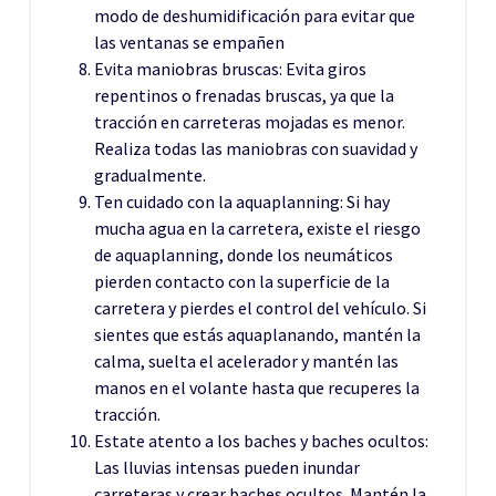
modo de deshumidificación para evitar que
las ventanas se empañen
Evita maniobras bruscas: Evita giros
repentinos o frenadas bruscas, ya que la
tracción en carreteras mojadas es menor.
Realiza todas las maniobras con suavidad y
gradualmente.
Ten cuidado con la aquaplanning: Si hay
mucha agua en la carretera, existe el riesgo
de aquaplanning, donde los neumáticos
pierden contacto con la superficie de la
carretera y pierdes el control del vehículo. Si
sientes que estás aquaplanando, mantén la
calma, suelta el acelerador y mantén las
manos en el volante hasta que recuperes la
tracción.
Estate atento a los baches y baches ocultos:
Las lluvias intensas pueden inundar
carreteras y crear baches ocultos. Mantén la