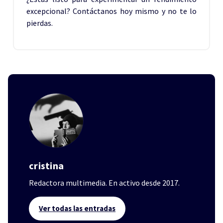
excepcional? Contáctanos hoy mismo y no te lo
pierdas.
cristina
Redactora multimedia. En activo desde 2017.
Ver todas las entradas