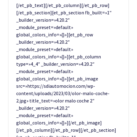
[/et_pb_text][/et_pb_column][/et_pb_row]
[/et_pb_section][et_pb_section fb_built=»1″
_builder_version=»4.20.2″
_module_preset=»default»
global_colors_info=»{}»][et_pb_row
_builder_version=»4.20.2″
_module_preset=»default»
global_colors_info=»{}»][et_pb_column
type=»4_4″ _builder_version=»4.20.2″
_module_preset=»default»
global_colors_info=»{}»][et_pb_image
src=»https://sdiautomocion.com/wp-
content/uploads/2023/03/olor-malo-coche-
2.jpg» title_text=»olor malo coche 2″
_builder_version=»4.20.2″
_module_preset=»default»
global_colors_info=»{}»][/et_pb_image]
[/et_pb_column][/et_pb_row][/et_pb_section]