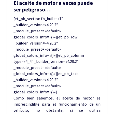
El aceite de motor a veces puede
ser peligroso…
[et_pb_section fb_built=»1″
_builder_version=»4.20.2″
_module_preset=»default»
global_colors_info=»{}»][et_pb_row
_builder_version=»4.20.2″
_module_preset=»default»
global_colors_info=»{}»][et_pb_column
type=»4_4″ _builder_version=»4.20.2″
_module_preset=»default»
global_colors_info=»{}»][et_pb_text
_builder_version=»4.20.2″
_module_preset=»default»
global_colors_info=»{}»]
Como bien sabemos, el aceite de motor es
imprescindible para el
funcionamiento de un
vehículo, no obstante, si se utiliza