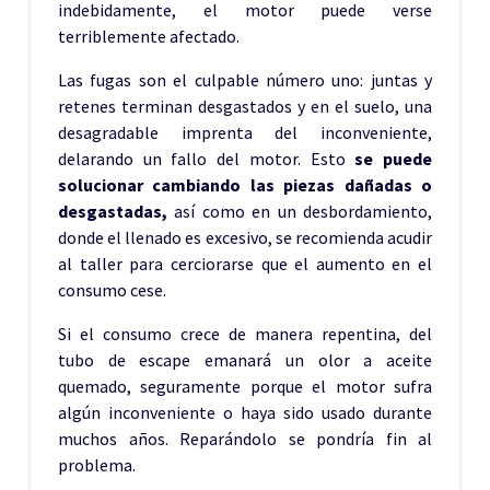
indebidamente,
el motor puede verse
terriblemente afectado.
Las fugas son el culpable número uno: juntas y
retenes terminan
desgastados y en el suelo, una
desagradable imprenta del inconveniente,
delarando un fallo del motor. Esto
se puede
solucionar cambiando las
piezas dañadas o
desgastadas,
así como en un desbordamiento,
donde el
llenado es excesivo, se recomienda acudir
al taller para cerciorarse que
el aumento en el
consumo cese.
Si el consumo crece de manera repentina, del
tubo de escape emanará un
olor a aceite
quemado, seguramente porque el motor sufra
algún
inconveniente o haya sido usado durante
muchos años. Reparándolo se
pondría fin al
problema.