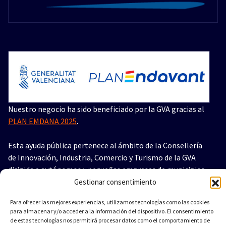
Nuestro negocio ha sido beneficiado por la GVA gracias al
PLAN EMDANA 2025
.
Esta ayuda pública pertenece al ámbito de la Consellería
de Innovación, Industria, Comercio y Turismo de la GVA
dirigida a autónomos y pequeñas empresas de municipios
afectados por la Dana de 2024 en la Comunitat Valenciana.
Gestionar consentimiento
Importe concedido en la ayuda: 30.000€
Para ofrecer las mejores experiencias, utilizamos tecnologías como las cookies
para almacenar y/o acceder a la información del dispositivo. El consentimiento
de estas tecnologías nos permitirá procesar datos como el comportamiento de