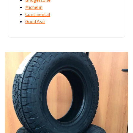
Michelin
Continental
Good Year