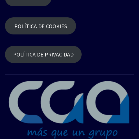
POLÍTICA DE COOKIES
POLÍTICA DE PRIVACIDAD