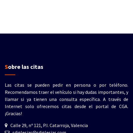
Sobre las citas
Las citas se pueden pedir en persona o por teléfono.
Recomendamos traer el vehículo si hay dudas importantes, y
llamar si ya tienen una consulta específica. A través de
Internet solo ofrecemos citas desde el portal de CGA.
¡Gracias!
Calle 29, nº 121, P.I. Catarroja, Valencia
sdiglesias@sdiglesias.com