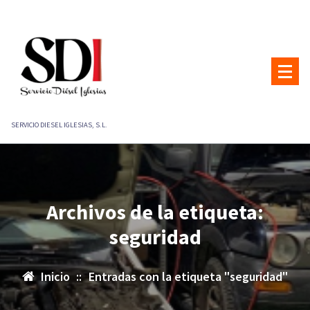
Saltar
al
contenido
SERVICIO DIESEL IGLESIAS, S.L.
Archivos de la etiqueta:
seguridad
Inicio
::
Entradas con la etiqueta "seguridad"