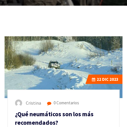
22
DIC 2023
Cristina
0 Comentarios
¿Qué neumáticos son los más
recomendados?